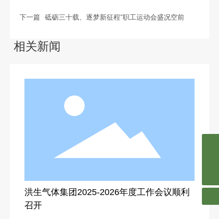
下一篇
砥砺三十载、逐梦新征程”职工运动会盛况空前
相关新闻
4006-000-848
4006-000-848
2978164421@qq.com
2978164421@qq.com
洪生气体集团2025-2026年度工作会议顺利
召开